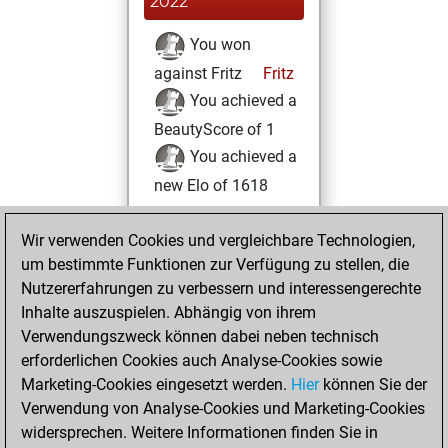
2022
You won
against Fritz
Fritz
You achieved a
BeautyScore of 1
You achieved a
new Elo of 1618
Donnerstag,
Wir verwenden Cookies und vergleichbare Technologien,
Januar 6, 2022
um bestimmte Funktionen zur Verfügung zu stellen, die
Nutzererfahrungen zu verbessern und interessengerechte
You created
Inhalte auszuspielen. Abhängig von ihrem
your Studies account
Verwendungszweck können dabei neben technisch
Studies
erforderlichen Cookies auch Analyse-Cookies sowie
Donnerstag,
Marketing-Cookies eingesetzt werden.
Hier
können Sie der
Dezember 17,
Verwendung von Analyse-Cookies und Marketing-Cookies
2020
widersprechen. Weitere Informationen finden Sie in