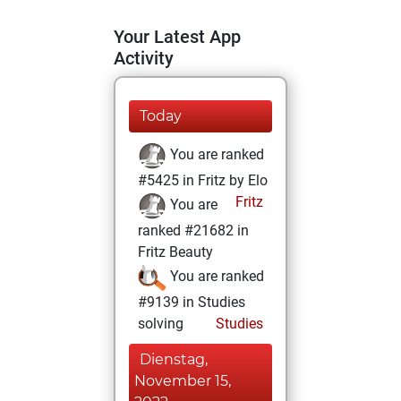
Your Latest App
Activity
Today
You are ranked
#5425 in Fritz by Elo
Fritz
You are
ranked #21682 in
Fritz Beauty
You are ranked
#9139 in Studies
solving
Studies
Dienstag,
November 15,