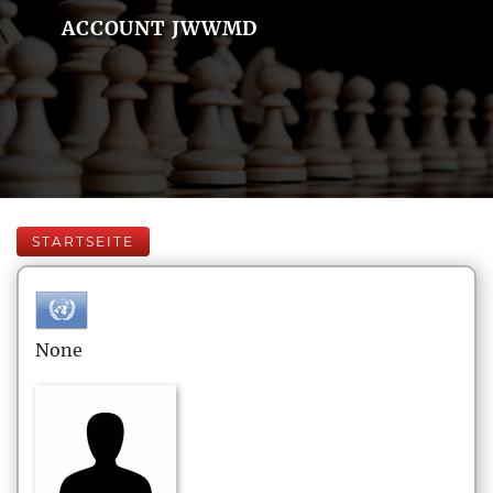
ACCOUNT JWWMD
STARTSEITE
None