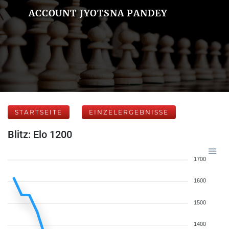
ACCOUNT JYOTSNA PANDEY
STARTSEITE
EINZELERGEBNISSE
Blitz: Elo 1200
1700
1600
1500
1400