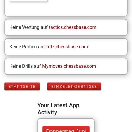
Keine Wertung auf
tactics.chessbase.com
Keine Partien auf
fritz.chessbase.com
Keine Drills auf
Mymoves.chessbase.com
STARTSEITE
EINZELERGEBNISSE
Your Latest App
Activity
Donnerstag, Juni