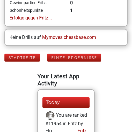
0
Gewinnpartien Fritz:
1
Schönheitspunkte
Erfolge gegen Fritz...
Keine Drills auf
Mymoves.chessbase.com
STARTSEITE
EINZELERGEBNISSE
Your Latest App
Activity
Today
You are ranked
#11954 in Fritz by
Elo
Fritz