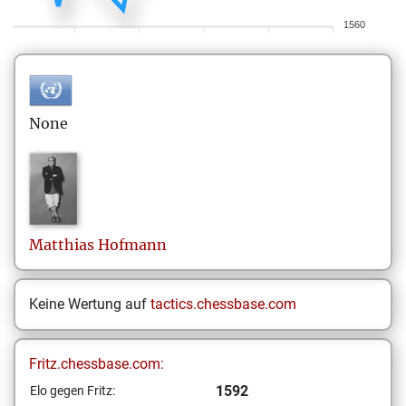
1560
None
Matthias
Hofmann
Keine Wertung auf
tactics.chessbase.com
Fritz.chessbase.com:
1592
Elo gegen Fritz: