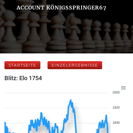
ACCOUNT KÖNIGSSPRINGER67
STARTSEITE
EINZELERGEBNISSE
Blitz: Elo 1754
2000
1920
1840