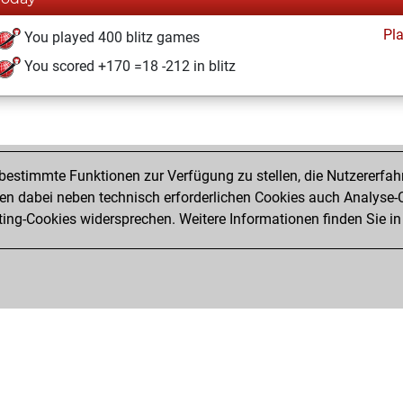
Pl
You played 400 blitz games
You scored +170 =18 -212 in blitz
estimmte Funktionen zur Verfügung zu stellen, die Nutzererfah
 dabei neben technisch erforderlichen Cookies auch Analyse-C
ng-Cookies widersprechen. Weitere Informationen finden Sie in