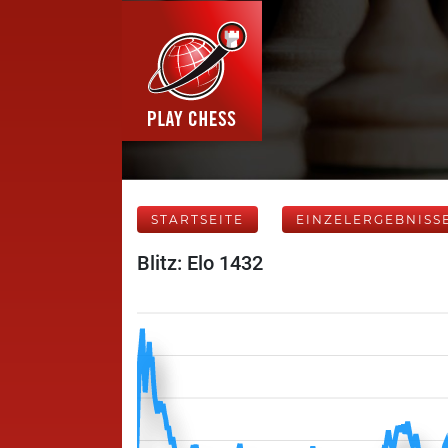
STARTSEITE
EINZELERGEBNISS
Blitz: Elo 1432