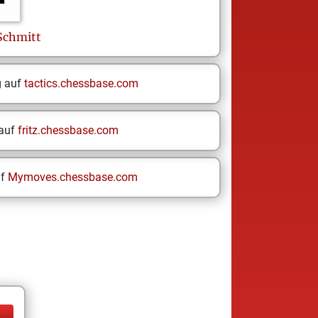
Schmitt
g auf
tactics.chessbase.com
 auf
fritz.chessbase.com
uf
Mymoves.chessbase.com