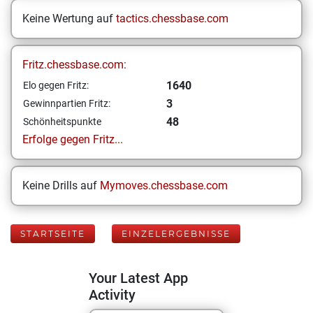
Keine Wertung auf
tactics.chessbase.com
Fritz.chessbase.com:
1640
Elo gegen Fritz:
3
Gewinnpartien Fritz:
48
Schönheitspunkte
Erfolge gegen Fritz...
Keine Drills auf
Mymoves.chessbase.com
STARTSEITE
EINZELERGEBNISSE
Your Latest App
Activity