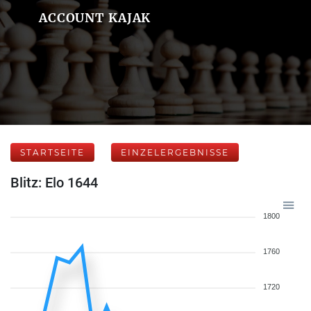
ACCOUNT KAJAK
STARTSEITE
EINZELERGEBNISSE
Blitz: Elo 1644
1800
1760
1720