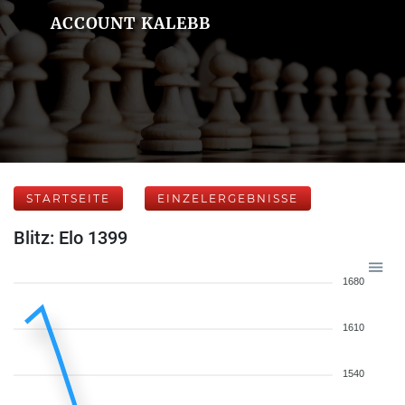
ACCOUNT KALEBB
STARTSEITE
EINZELERGEBNISSE
Blitz: Elo 1399
1680
1610
1540