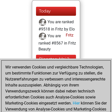
Today
You are ranked
#9518 in Fritz by Elo
Fritz
You are
ranked #8567 in Fritz
Beauty
Dienstag, Mai 2,
2023
Wir verwenden Cookies und vergleichbare Technologien,
um bestimmte Funktionen zur Verfügung zu stellen, die
You created
Nutzererfahrungen zu verbessern und interessengerechte
your Fritz account
Inhalte auszuspielen. Abhängig von ihrem
Fritz
Verwendungszweck können dabei neben technisch
Montag, Mai
erforderlichen Cookies auch Analyse-Cookies sowie
1, 2023
Marketing-Cookies eingesetzt werden.
Hier
können Sie der
Verwendung von Analyse-Cookies und Marketing-Cookies
You played 4