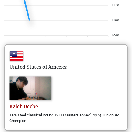
1470
1400
1330
United States of America
Kaleb
Beebe
Tata steel classical Round 12 US Masters annex(Top 5) Junior GM
Champion