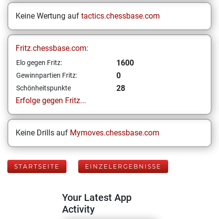
Keine Wertung auf
tactics.chessbase.com
Fritz.chessbase.com:
1600
Elo gegen Fritz:
0
Gewinnpartien Fritz:
28
Schönheitspunkte
Erfolge gegen Fritz...
Keine Drills auf
Mymoves.chessbase.com
STARTSEITE
EINZELERGEBNISSE
Your Latest App
Activity