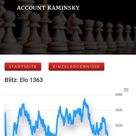
ACCOUNT KAMINSKY
STARTSEITE
EINZELERGEBNISSE
Blitz: Elo 1363
1680
1600
1520