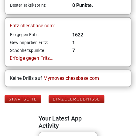
0 Punkte.
Bester Taktiksprint:
Fritz.chessbase.com:
1622
Elo gegen Fritz:
1
Gewinnpartien Fritz:
7
Schönheitspunkte
Erfolge gegen Fritz...
Keine Drills auf
Mymoves.chessbase.com
STARTSEITE
EINZELERGEBNISSE
Your Latest App
Activity