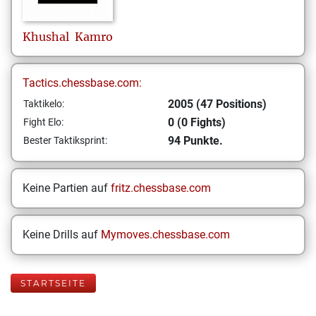
Khushal
Kamro
Tactics.chessbase.com:
2005 (47 Positions)
Taktikelo:
0 (0 Fights)
Fight Elo:
94 Punkte.
Bester Taktiksprint:
Keine Partien auf
fritz.chessbase.com
Keine Drills auf
Mymoves.chessbase.com
STARTSEITE