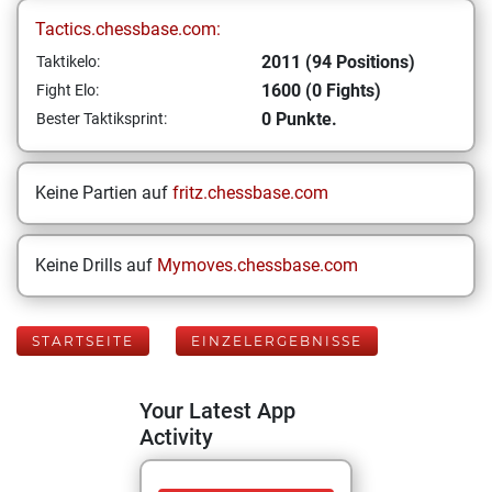
Tactics.chessbase.com:
2011 (94 Positions)
Taktikelo:
1600 (0 Fights)
Fight Elo:
0 Punkte.
Bester Taktiksprint:
Keine Partien auf
fritz.chessbase.com
Keine Drills auf
Mymoves.chessbase.com
STARTSEITE
EINZELERGEBNISSE
Your Latest App
Activity