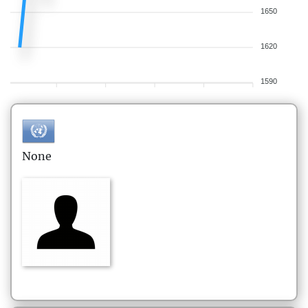
1650
1620
1590
None