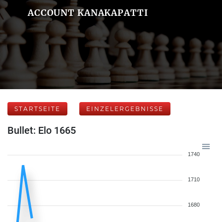
ACCOUNT KANAKAPATTI
STARTSEITE
EINZELERGEBNISSE
Bullet: Elo 1665
1740
1710
1680