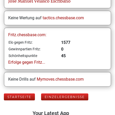
José Manuel
Velasco Escribano
Keine Wertung auf
tactics.chessbase.com
Fritz.chessbase.com:
1577
Elo gegen Fritz:
0
Gewinnpartien Fritz:
45
Schönheitspunkte
Erfolge gegen Fritz...
Keine Drills auf
Mymoves.chessbase.com
STARTSEITE
EINZELERGEBNISSE
Your Latest App