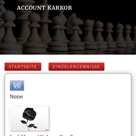
ACCOUNT KARKOR
STARTSEITE
EINZELERGEBNISSE
None