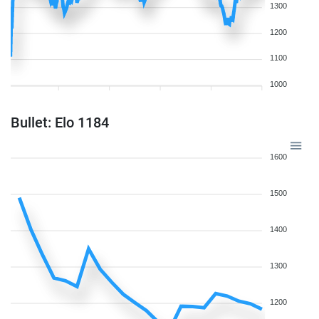
1300
1200
1100
1000
Bullet: Elo 1184
1600
1500
1400
1300
1200