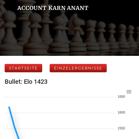
ACCOUNT KARN ANANT
STARTSEITE
EINZELERGEBNISSE
Bullet: Elo 1423
1650
1600
1550