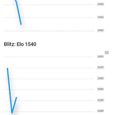
1500
1450
1400
Blitz: Elo 1540
1650
1620
1590
1560
1530
1500