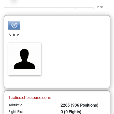
1470
None
Tactics.chessbase.com:
2265 (936 Positions)
Taktikelo:
0 (0 Fights)
Fight Elo: