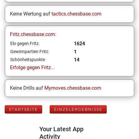
Keine Wertung auf
tactics.chessbase.com
Fritz.chessbase.com:
1624
Elo gegen Fritz:
1
Gewinnpartien Fritz:
14
Schönheitspunkte
Erfolge gegen Fritz...
Keine Drills auf
Mymoves.chessbase.com
STARTSEITE
EINZELERGEBNISSE
Your Latest App
Activity