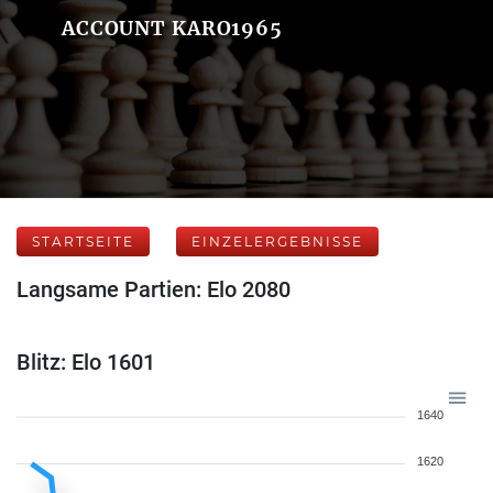
ACCOUNT KARO1965
STARTSEITE
EINZELERGEBNISSE
Langsame Partien: Elo 2080
Blitz: Elo 1601
1640
1620