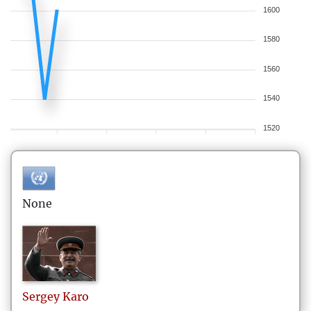
1600
1580
1560
1540
1520
None
Sergey
Karo