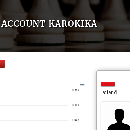
ACCOUNT KAROKIKA
E
1800
Poland
1600
1400