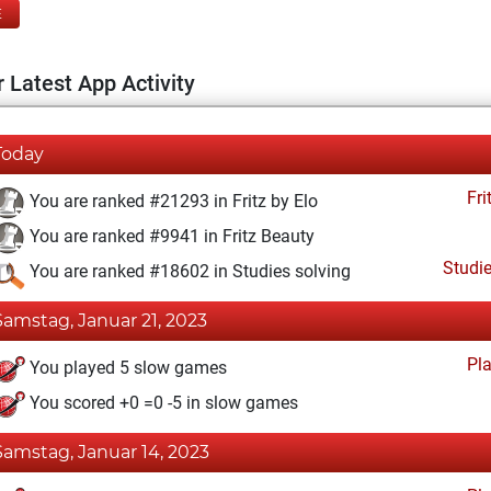
E
 Latest App Activity
Today
Fri
You are ranked #21293 in Fritz by Elo
You are ranked #9941 in Fritz Beauty
Studi
You are ranked #18602 in Studies solving
Samstag, Januar 21, 2023
Pl
You played 5 slow games
You scored +0 =0 -5 in slow games
Samstag, Januar 14, 2023