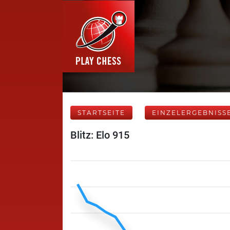
STARTSEITE
EINZELERGEBNISS
Blitz: Elo 915