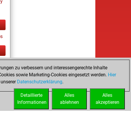
ay
es
tz
rungen zu verbessern und interessengerechte Inhalte
ookies sowie Marketing-Cookies eingesetzt werden.
Hier
 unserer
Datenschutzerklärung
.
Detaillierte
Alles
Alles
Informationen
ablehnen
akzeptieren