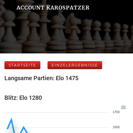
ACCOUNT KAROSPATZER
STARTSEITE
EINZELERGEBNISSE
Langsame Partien: Elo 1475
Blitz: Elo 1280
1700
1600