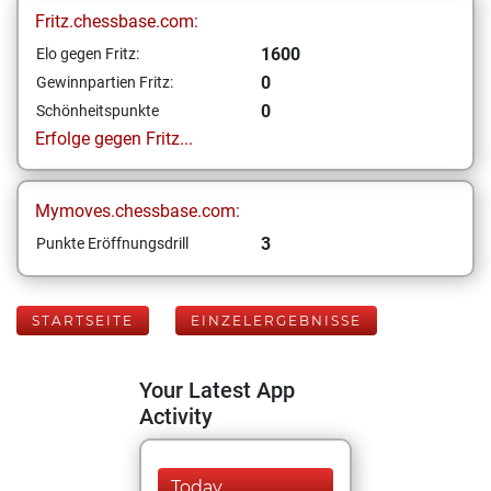
Fritz.chessbase.com:
1600
Elo gegen Fritz:
0
Gewinnpartien Fritz:
0
Schönheitspunkte
Erfolge gegen Fritz...
Mymoves.chessbase.com:
3
Punkte Eröffnungsdrill
STARTSEITE
EINZELERGEBNISSE
Your Latest App
Activity
Today