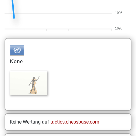
1098
1095
None
Keine Wertung auf
tactics.chessbase.com