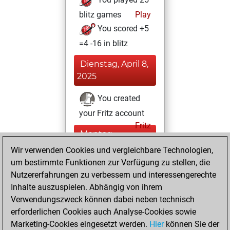
blitz games
Play
You scored +5
=4 -16 in blitz
Dienstag, April 8,
2025
You created
your Fritz account
Fritz
Montag,
Februar 24, 2020
Wir verwenden Cookies und vergleichbare Technologien,
um bestimmte Funktionen zur Verfügung zu stellen, die
You learned 3
Nutzererfahrungen zu verbessern und interessengerechte
positions
MyMoves
Inhalte auszuspielen. Abhängig von ihrem
Verwendungszweck können dabei neben technisch
Dienstag, April 17,
erforderlichen Cookies auch Analyse-Cookies sowie
2018
Marketing-Cookies eingesetzt werden.
Hier
können Sie der