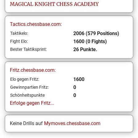
MAGICAL KNIGHT CHESS ACADEMY
Tactics.chessbase.com:
2006 (579 Positions)
Taktikelo:
1600 (0 Fights)
Fight Elo:
26 Punkte.
Bester Taktiksprint:
Fritz.chessbase.com:
1600
Elo gegen Fritz:
0
Gewinnpartien Fritz:
0
Schönheitspunkte
Erfolge gegen Fritz...
Keine Drills auf
Mymoves.chessbase.com