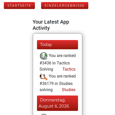
STARTSEITE
EINZELERGEBNISSE
Your Latest App
Activity
Today
You are ranked
#3436 in Tactics
Solving
Tactics
You are ranked
#36179 in Studies
solving
Studies
Donnerstag,
August 6, 2026