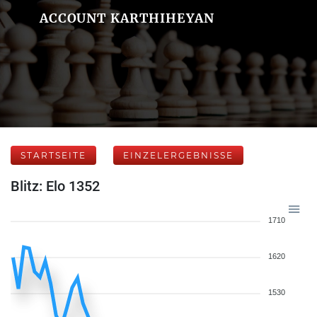
ACCOUNT KARTHIHEYAN
STARTSEITE
EINZELERGEBNISSE
Blitz: Elo 1352
1710
1620
1530