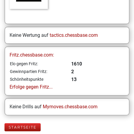
Keine Wertung auf
tactics.chessbase.com
Fritz.chessbase.com:
1610
Elo gegen Fritz:
2
Gewinnpartien Fritz:
13
Schönheitspunkte
Erfolge gegen Fritz...
Keine Drills auf
Mymoves.chessbase.com
STARTSEITE