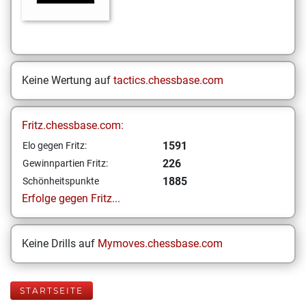
Keine Wertung auf
tactics.chessbase.com
Fritz.chessbase.com:
1591
Elo gegen Fritz:
226
Gewinnpartien Fritz:
1885
Schönheitspunkte
Erfolge gegen Fritz...
Keine Drills auf
Mymoves.chessbase.com
STARTSEITE