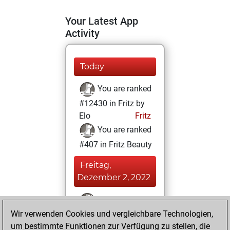
Your Latest App
Activity
Today
You are ranked
#12430 in Fritz by
Elo
Fritz
You are ranked
#407 in Fritz Beauty
Freitag,
Dezember 2, 2022
You won
Wir verwenden Cookies und vergleichbare Technologien,
against Fritz
Fritz
um bestimmte Funktionen zur Verfügung zu stellen, die
You achieved a