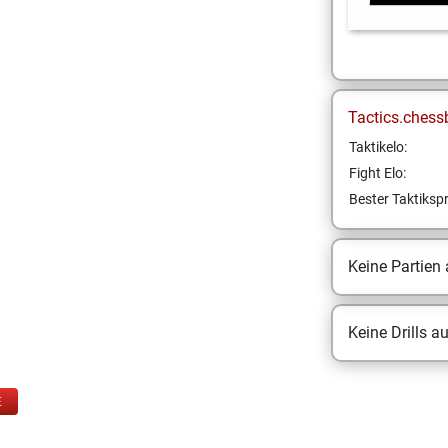
Tactics.chess
Taktikelo:
Fight Elo:
Bester Taktikspr
Keine Partien
Keine Drills a
E