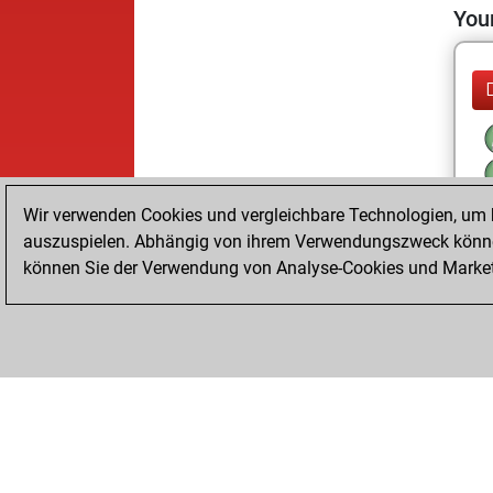
Your
Wir verwenden Cookies und vergleichbare Technologien, um b
auszuspielen. Abhängig von ihrem Verwendungszweck können
können Sie der Verwendung von Analyse-Cookies und Marketi