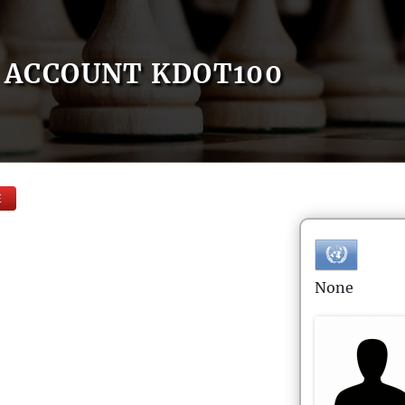
ACCOUNT KDOT100
E
None