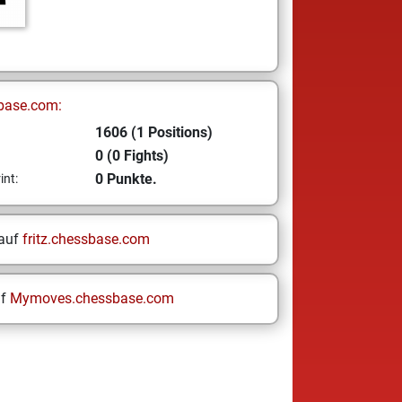
base.com:
1606 (1 Positions)
0 (0 Fights)
0 Punkte.
int:
 auf
fritz.chessbase.com
uf
Mymoves.chessbase.com