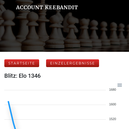
ACCOUNT KEEBANDIT
STARTSEITE
EINZELERGEBNISSE
Blitz: Elo 1346
1680
1600
1520