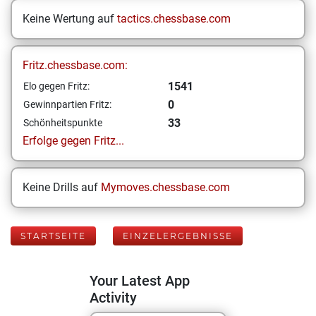
Keine Wertung auf
tactics.chessbase.com
Fritz.chessbase.com:
1541
Elo gegen Fritz:
0
Gewinnpartien Fritz:
33
Schönheitspunkte
Erfolge gegen Fritz...
Keine Drills auf
Mymoves.chessbase.com
STARTSEITE
EINZELERGEBNISSE
Your Latest App
Activity