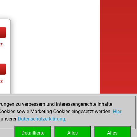
tz
tz
rungen zu verbessern und interessengerechte Inhalte
ookies sowie Marketing-Cookies eingesetzt werden.
Hier
tz
 unserer
Datenschutzerklärung
.
Detaillierte
Alles
Alles