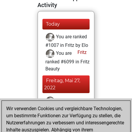
Activity
Today
You are ranked
#1007 in Fritz by Elo
Fritz
You are
ranked #6099 in Fritz
Beauty
Freitag, Mai 27,
2022
You won
Wir verwenden Cookies und vergleichbare Technologien,
against Fritz
Fritz
um bestimmte Funktionen zur Verfügung zu stellen, die
You achieved a
Nutzererfahrungen zu verbessern und interessengerechte
BeautyScore of 46
Inhalte auszuspielen. Abhängig von ihrem