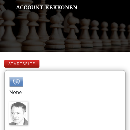
ACCOUNT KEKKONEN
STARTSEITE
None