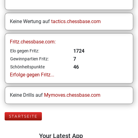
Keine Wertung auf
tactics.chessbase.com
Fritz.chessbase.com:
1724
Elo gegen Fritz:
7
Gewinnpartien Fritz:
46
Schönheitspunkte
Erfolge gegen Fritz...
Keine Drills auf
Mymoves.chessbase.com
STARTSEITE
Your Latest App