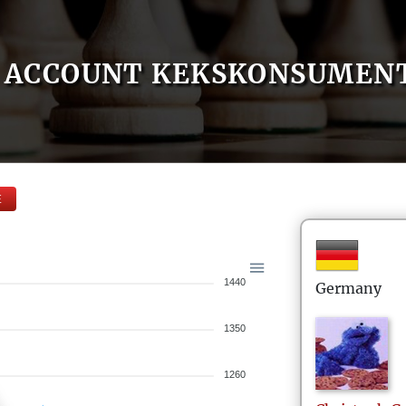
ACCOUNT KEKSKONSUMEN
E
1440
Germany
1350
1260