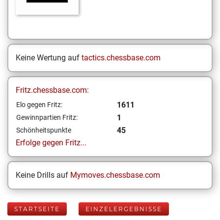
Keine Wertung auf
tactics.chessbase.com
Fritz.chessbase.com:
1611
Elo gegen Fritz:
1
Gewinnpartien Fritz:
45
Schönheitspunkte
Erfolge gegen Fritz...
Keine Drills auf
Mymoves.chessbase.com
STARTSEITE
EINZELERGEBNISSE