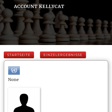
ACCOUNT KELLYCAT
STARTSEITE
EINZELERGEBNISSE
None