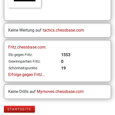
Keine Wertung auf
tactics.chessbase.com
Fritz.chessbase.com:
1553
Elo gegen Fritz:
0
Gewinnpartien Fritz:
19
Schönheitspunkte
Erfolge gegen Fritz...
Keine Drills auf
Mymoves.chessbase.com
STARTSEITE