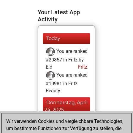
Your Latest App
Activity
Today
You are ranked
#20857 in Fritz by
Elo
Fritz
You are ranked
#10981 in Fritz
Beauty
Donnerstag, April
24, 2025
Wir verwenden Cookies und vergleichbare Technologien,
You achieved a
um bestimmte Funktionen zur Verfügung zu stellen, die
BeautyScore of 19