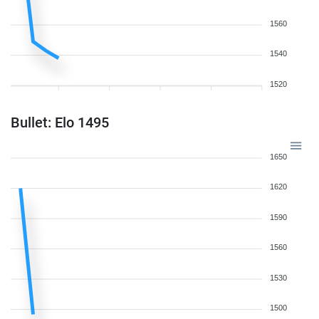
1560
1540
1520
Bullet: Elo 1495
1650
1620
1590
1560
1530
1500