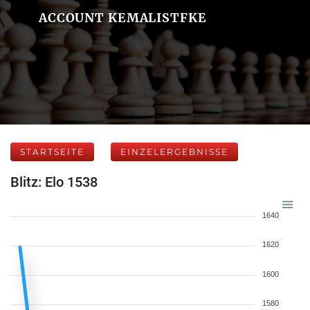
ACCOUNT KEMALISTFKE
STARTSEITE
EINZELERGEBNISSE
Blitz: Elo 1538
1640
1620
1600
1580