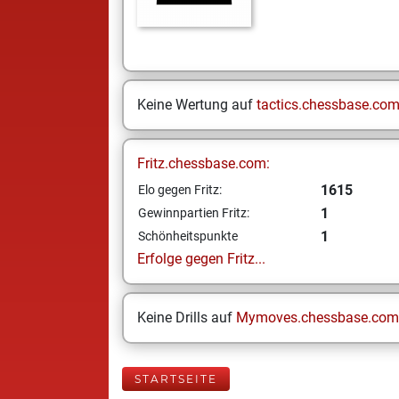
Keine Wertung auf
tactics.chessbase.co
Fritz.chessbase.com:
1615
Elo gegen Fritz:
1
Gewinnpartien Fritz:
1
Schönheitspunkte
Erfolge gegen Fritz...
Keine Drills auf
Mymoves.chessbase.com
STARTSEITE