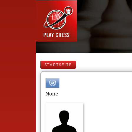
STARTSEITE
None