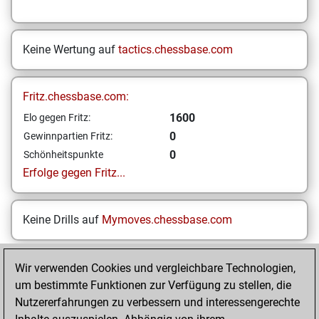
Keine Wertung auf
tactics.chessbase.com
Fritz.chessbase.com:
1600
Elo gegen Fritz:
0
Gewinnpartien Fritz:
0
Schönheitspunkte
Erfolge gegen Fritz...
Keine Drills auf
Mymoves.chessbase.com
Wir verwenden Cookies und vergleichbare Technologien,
STARTSEITE
um bestimmte Funktionen zur Verfügung zu stellen, die
Nutzererfahrungen zu verbessern und interessengerechte
Your Latest App