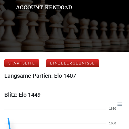
ACCOUNT KENDO2D
STARTSEITE
EINZELERGEBNISSE
Langsame Partien: Elo 1407
Blitz: Elo 1449
1650
1600