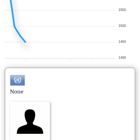
1550
1500
1450
1400
None