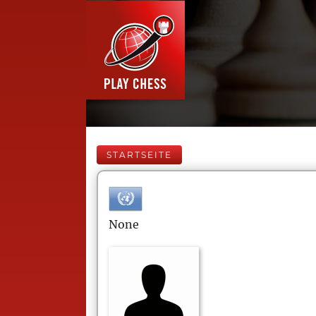
STARTSEITE
None