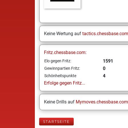
Keine Wertung auf
tactics.chessbase.co
Fritz.chessbase.com:
1591
Elo gegen Fritz:
0
Gewinnpartien Fritz:
4
Schönheitspunkte
Erfolge gegen Fritz...
Keine Drills auf
Mymoves.chessbase.com
STARTSEITE