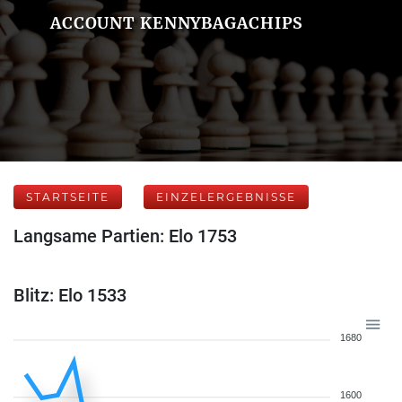
ACCOUNT KENNYBAGACHIPS
STARTSEITE
EINZELERGEBNISSE
Langsame Partien: Elo 1753
Blitz: Elo 1533
1680
1600