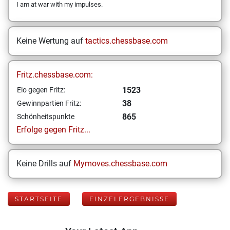
I am at war with my impulses.
Keine Wertung auf
tactics.chessbase.com
Fritz.chessbase.com:
1523
Elo gegen Fritz:
38
Gewinnpartien Fritz:
865
Schönheitspunkte
Erfolge gegen Fritz...
Keine Drills auf
Mymoves.chessbase.com
STARTSEITE
EINZELERGEBNISSE