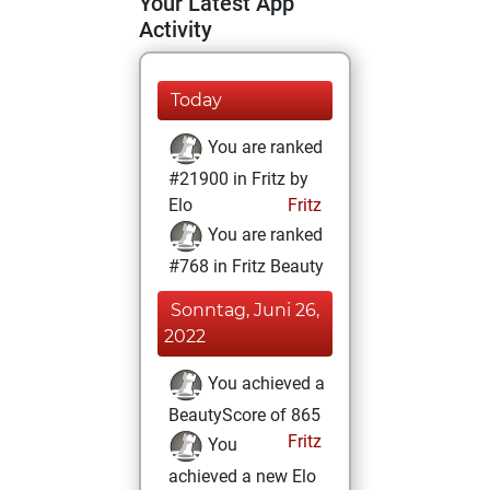
Your Latest App
Activity
Today
You are ranked
#21900 in Fritz by
Elo
Fritz
You are ranked
#768 in Fritz Beauty
Sonntag, Juni 26,
2022
You achieved a
BeautyScore of 865
Fritz
You
achieved a new Elo