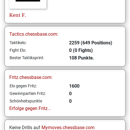
Kent
F.
Tactics.chessbase.com:
2259 (649 Positions)
Taktikelo:
0 (0 Fights)
Fight Elo:
108 Punkte.
Bester Taktiksprint:
Fritz.chessbase.com:
1600
Elo gegen Fritz:
0
Gewinnpartien Fritz:
0
Schönheitspunkte
Erfolge gegen Fritz...
Keine Drills auf
Mymoves.chessbase.com