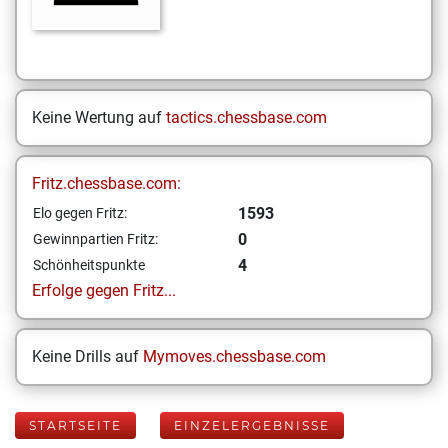
Keine Wertung auf
tactics.chessbase.com
Fritz.chessbase.com:
1593
Elo gegen Fritz:
0
Gewinnpartien Fritz:
4
Schönheitspunkte
Erfolge gegen Fritz...
Keine Drills auf
Mymoves.chessbase.com
STARTSEITE
EINZELERGEBNISSE