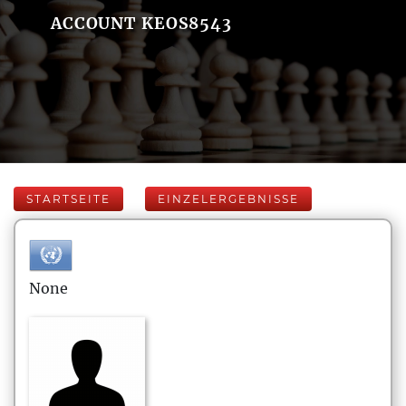
ACCOUNT KEOS8543
STARTSEITE
EINZELERGEBNISSE
None