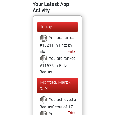
Your Latest App
Activity
Today
You are ranked
#18211 in Fritz by
Elo
Fritz
You are ranked
#11675 in Fritz
Beauty
Montag, März 4,
2024
You achieved a
BeautyScore of 17
Fritz
You