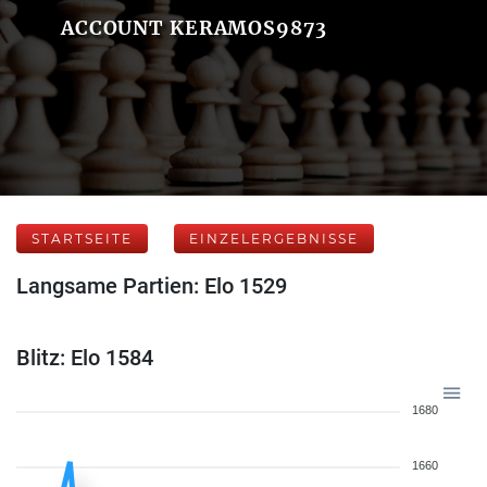
ACCOUNT KERAMOS9873
STARTSEITE
EINZELERGEBNISSE
Langsame Partien: Elo 1529
Blitz: Elo 1584
1680
1660