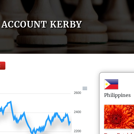
ACCOUNT KERBY
E
2600
Philippines
2400
2200