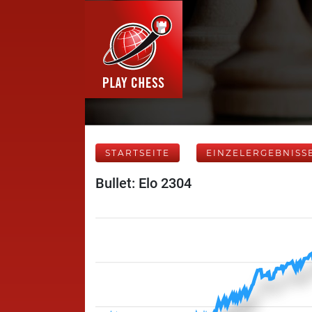
STARTSEITE
EINZELERGEBNISS
Bullet: Elo 2304