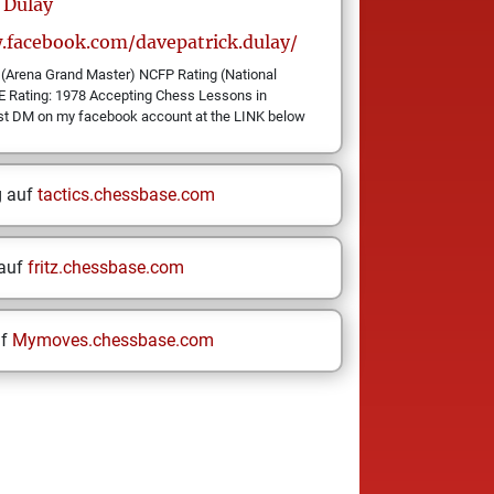
Dulay
.facebook.com/davepatrick.dulay/
(Arena Grand Master) NCFP Rating (National
E Rating: 1978 Accepting Chess Lessons in
ust DM on my facebook account at the LINK below
g auf
tactics.chessbase.com
 auf
fritz.chessbase.com
uf
Mymoves.chessbase.com