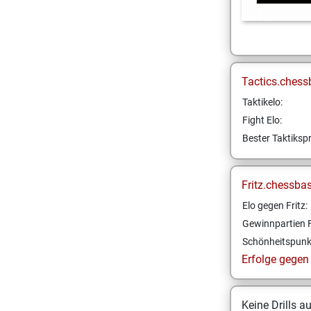
Tactics.chess
Taktikelo:
Fight Elo:
Bester Taktikspr
Fritz.chessba
Elo gegen Fritz:
Gewinnpartien F
Schönheitspunk
Erfolge gegen F
Keine Drills a