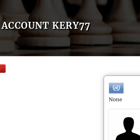
ACCOUNT KERY77
E
None