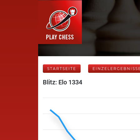
STARTSEITE
EINZELERGEBNISS
Blitz: Elo 1334