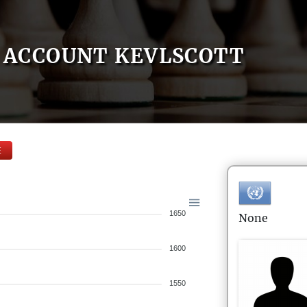
ACCOUNT KEVLSCOTT
E
1650
None
1600
1550