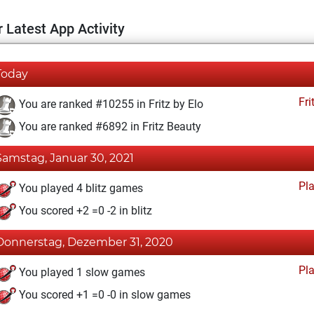
 Latest App Activity
Today
Fri
You are ranked #10255 in Fritz by Elo
You are ranked #6892 in Fritz Beauty
Samstag, Januar 30, 2021
Pl
You played 4 blitz games
You scored +2 =0 -2 in blitz
Donnerstag, Dezember 31, 2020
Pl
You played 1 slow games
You scored +1 =0 -0 in slow games