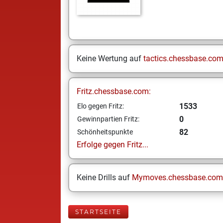
Keine Wertung auf
tactics.chessbase.co
Fritz.chessbase.com:
1533
Elo gegen Fritz:
0
Gewinnpartien Fritz:
82
Schönheitspunkte
Erfolge gegen Fritz...
Keine Drills auf
Mymoves.chessbase.com
STARTSEITE