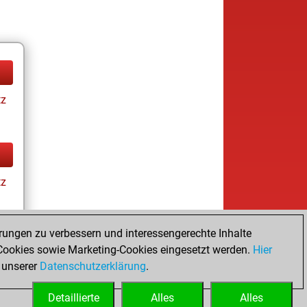
tz
tz
rungen zu verbessern und interessengerechte Inhalte
ookies sowie Marketing-Cookies eingesetzt werden.
Hier
tz
 unserer
Datenschutzerklärung
.
Detaillierte
Alles
Alles