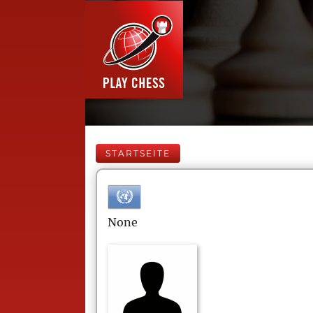
STARTSEITE
None