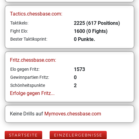
Tactics.chessbase.com:
2225 (617 Positions)
Taktikelo:
1600 (0 Fights)
Fight Elo:
0 Punkte.
Bester Taktiksprint:
Fritz.chessbase.com:
1573
Elo gegen Fritz:
0
Gewinnpartien Fritz:
2
Schönheitspunkte
Erfolge gegen Fritz...
Keine Drills auf
Mymoves.chessbase.com
STARTSEITE
EINZELERGEBNISSE