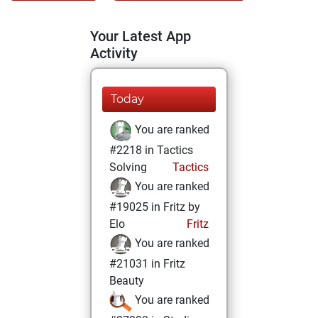
Your Latest App
Activity
Today
You are ranked
#2218 in Tactics
Solving
Tactics
You are ranked
#19025 in Fritz by
Elo
Fritz
You are ranked
#21031 in Fritz
Beauty
You are ranked