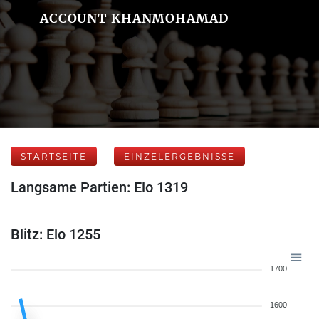
ACCOUNT KHANMOHAMAD
STARTSEITE
EINZELERGEBNISSE
Langsame Partien: Elo 1319
Blitz: Elo 1255
1700
1600