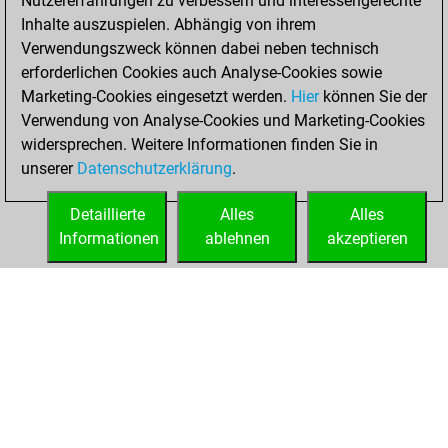
Nutzererfahrungen zu verbessern und interessengerechte
Your Latest App
Inhalte auszuspielen. Abhängig von ihrem
Activity
Verwendungszweck können dabei neben technisch
erforderlichen Cookies auch Analyse-Cookies sowie
Marketing-Cookies eingesetzt werden.
Hier
können Sie der
Mittwoch, April
Verwendung von Analyse-Cookies und Marketing-Cookies
29, 2026
widersprechen. Weitere Informationen finden Sie in
unserer
Datenschutzerklärung
.
You had a best
sprint of 57 positions
Detaillierte
Alles
Alles
Tactics
Informationen
ablehnen
akzeptieren