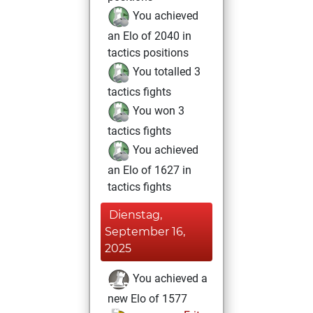
You achieved
an Elo of 2040 in
tactics positions
You totalled 3
tactics fights
You won 3
tactics fights
You achieved
an Elo of 1627 in
tactics fights
Dienstag,
September 16,
2025
You achieved a
new Elo of 1577