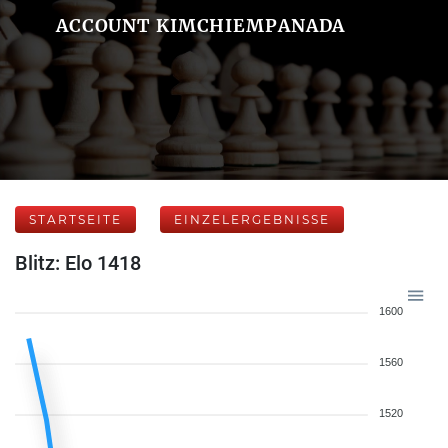
ACCOUNT KIMCHIEMPANADA
STARTSEITE
EINZELERGEBNISSE
Blitz: Elo 1418
1600
1560
1520