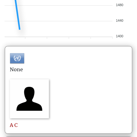
1480
1440
1400
None
A
C