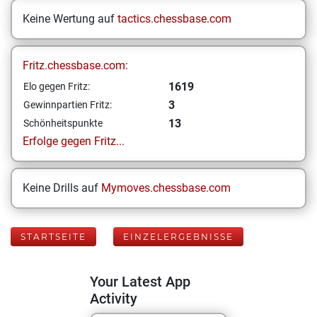
Keine Wertung auf
tactics.chessbase.com
Fritz.chessbase.com:
1619
Elo gegen Fritz:
3
Gewinnpartien Fritz:
13
Schönheitspunkte
Erfolge gegen Fritz...
Keine Drills auf
Mymoves.chessbase.com
STARTSEITE
EINZELERGEBNISSE
Your Latest App
Activity