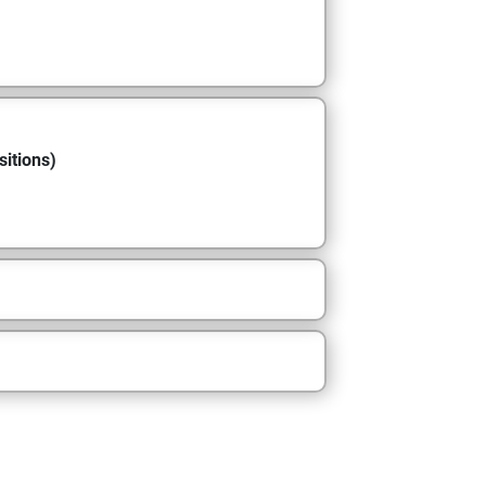
sitions)