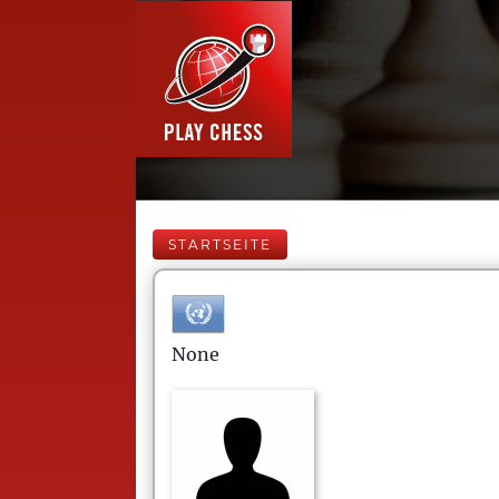
STARTSEITE
None