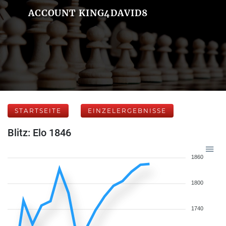
ACCOUNT KING4DAVID8
STARTSEITE
EINZELERGEBNISSE
Blitz: Elo 1846
1860
1800
1740