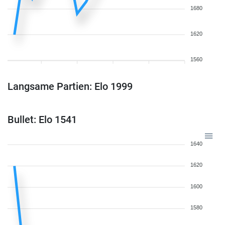
1680
1620
1560
Langsame Partien: Elo 1999
Bullet: Elo 1541
1640
1620
1600
1580