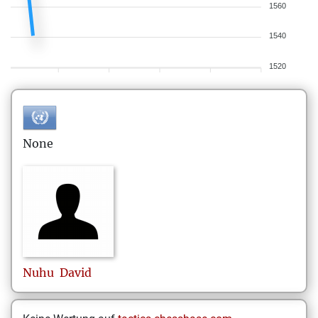
1560
1540
1520
None
Nuhu
David