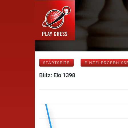
STARTSEITE
EINZELERGEBNISS
Blitz: Elo 1398