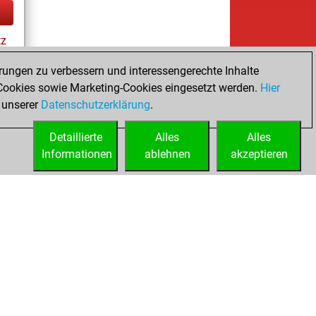
tz
rungen zu verbessern und interessengerechte Inhalte
ookies sowie Marketing-Cookies eingesetzt werden.
Hier
tz
 unserer
Datenschutzerklärung
.
Detaillierte
Alles
Alles
Informationen
ablehnen
akzeptieren
ed
Lizenzen