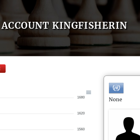
ACCOUNT KINGFISHERIN
E
1680
None
1620
1560