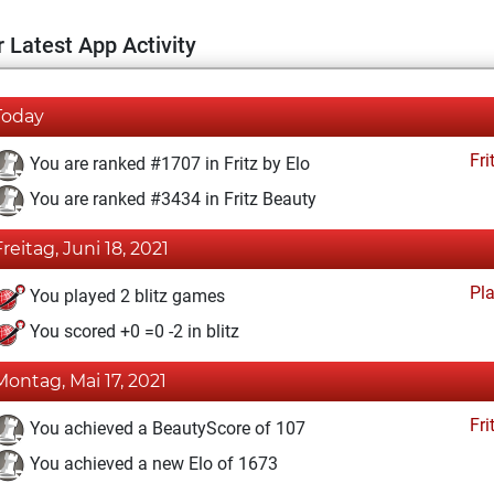
 Latest App Activity
Today
Fri
You are ranked #1707 in Fritz by Elo
You are ranked #3434 in Fritz Beauty
Freitag, Juni 18, 2021
Pl
You played 2 blitz games
You scored +0 =0 -2 in blitz
Montag, Mai 17, 2021
Fri
You achieved a BeautyScore of 107
You achieved a new Elo of 1673