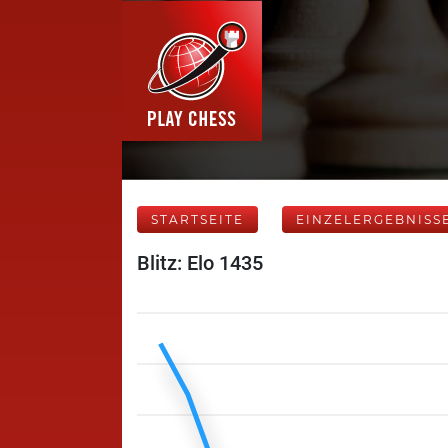
STARTSEITE
EINZELERGEBNISS
Blitz: Elo 1435