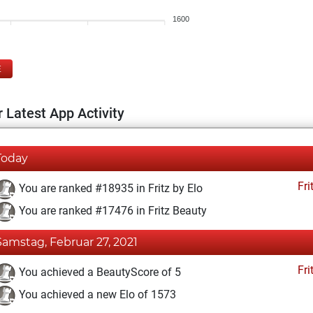
1600
E
 Latest App Activity
Today
Fri
You are ranked #18935 in Fritz by Elo
You are ranked #17476 in Fritz Beauty
Samstag, Februar 27, 2021
Fri
You achieved a BeautyScore of 5
You achieved a new Elo of 1573