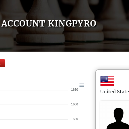
ACCOUNT KINGPYRO
E
1650
United State
1600
1550