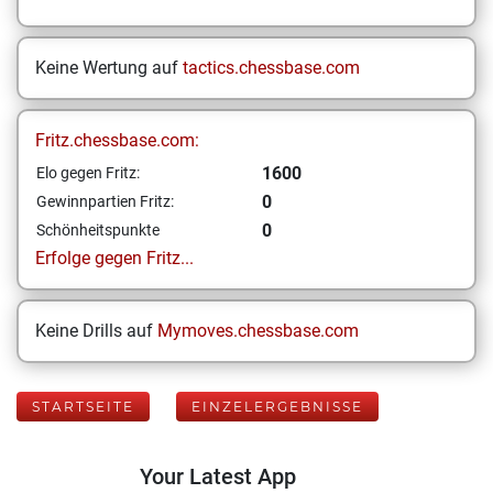
Keine Wertung auf
tactics.chessbase.com
Fritz.chessbase.com:
1600
Elo gegen Fritz:
0
Gewinnpartien Fritz:
0
Schönheitspunkte
Erfolge gegen Fritz...
Keine Drills auf
Mymoves.chessbase.com
STARTSEITE
EINZELERGEBNISSE
Your Latest App