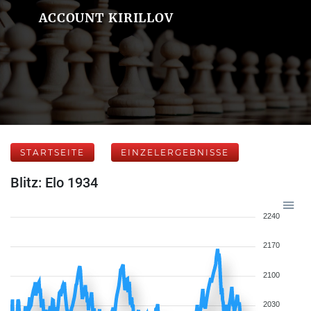
ACCOUNT KIRILLOV
STARTSEITE
EINZELERGEBNISSE
Blitz: Elo 1934
2240
2170
2100
2030