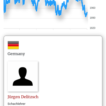
1960
1890
1820
Germany
Jürgen
Delitzsch
Schachlehrer