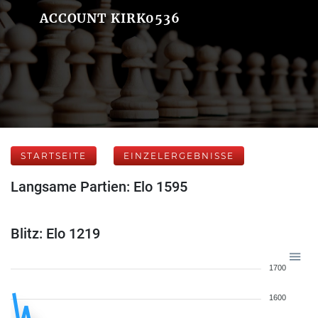
ACCOUNT KIRK0536
STARTSEITE
EINZELERGEBNISSE
Langsame Partien: Elo 1595
Blitz: Elo 1219
1700
1600