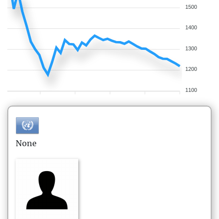
1500
1400
1300
1200
1100
None