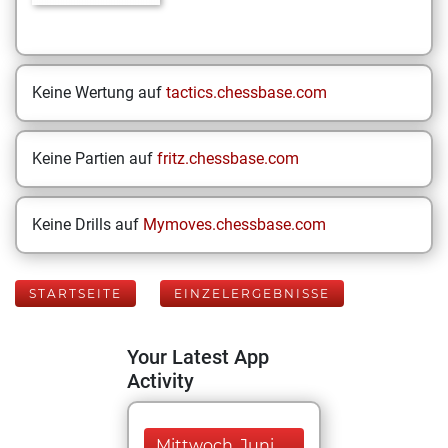
Keine Wertung auf
tactics.chessbase.com
Keine Partien auf
fritz.chessbase.com
Keine Drills auf
Mymoves.chessbase.com
STARTSEITE
EINZELERGEBNISSE
Your Latest App
Activity
Mittwoch, Juni