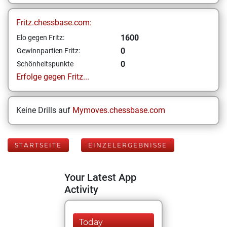
Fritz.chessbase.com:
1600
Elo gegen Fritz:
0
Gewinnpartien Fritz:
0
Schönheitspunkte
Erfolge gegen Fritz...
Keine Drills auf
Mymoves.chessbase.com
STARTSEITE
EINZELERGEBNISSE
Your Latest App
Activity
Today