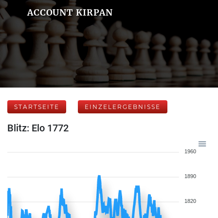
ACCOUNT KIRPAN
STARTSEITE
EINZELERGEBNISSE
Blitz: Elo 1772
1960
1890
1820